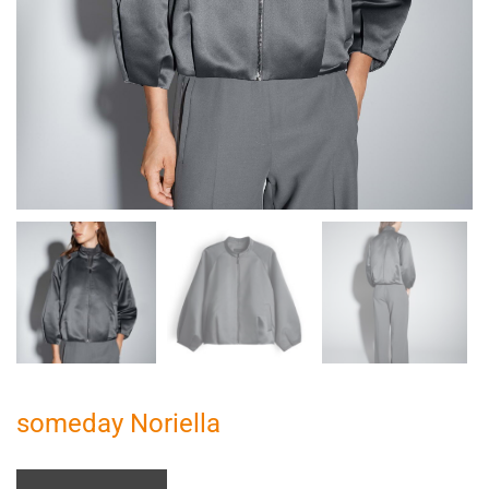
someday Noriella