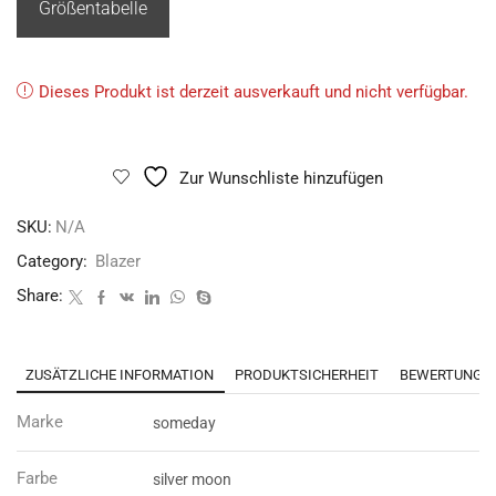
Größentabelle
Dieses Produkt ist derzeit ausverkauft und nicht verfügbar.
Zur Wunschliste hinzufügen
SKU:
N/A
Category:
Blazer
Share:
ZUSÄTZLICHE INFORMATION
PRODUKTSICHERHEIT
BEWERTUNGEN
Marke
someday
Farbe
silver moon