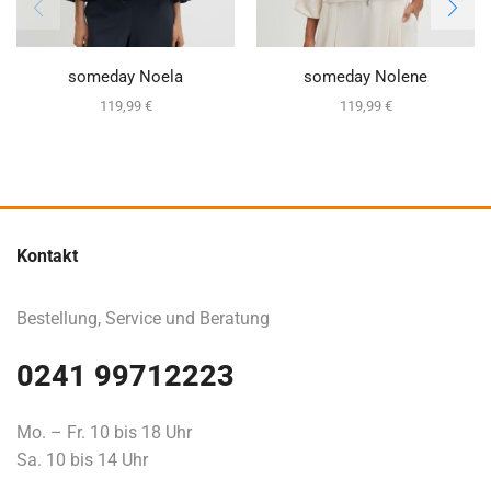
someday Noela
someday Nolene
119,99
€
119,99
€
Kontakt
Bestellung, Service und Beratung
0241 99712223
Mo. – Fr. 10 bis 18 Uhr
Sa. 10 bis 14 Uhr