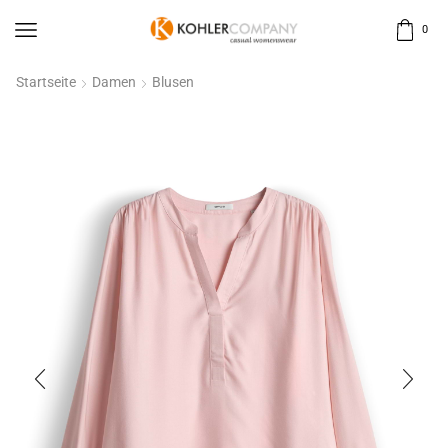
0
Startseite
Damen
Blusen