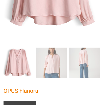
OPUS Flanora