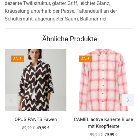
dezente Twillstruktur, glatter Griff, leichter Glanz,
Kräuselung unterhalb der Passe, Faltendetail an der
Schulternaht, abgerundeter Saum, Ballonärmel
Ähnliche Produkte
SALE
SALE
OPUS PANTS Fawen
CAMEL active Karierte Bluse
mit Knopfleiste
89,99
€
49,99
€
99,95
€
79,99
€