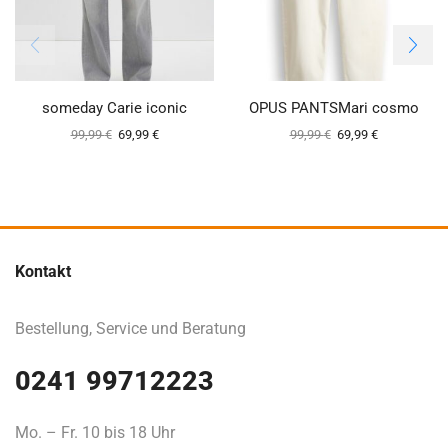
someday Carie iconic
OPUS PANTSMari cosmo
99,99
€
69,99
€
99,99
€
69,99
€
Kontakt
Bestellung, Service und Beratung
0241 99712223
Mo. – Fr. 10 bis 18 Uhr