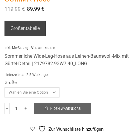
119,99
€
89,99
€
Größentabelle
inkl. MwSt.
zzgl.
Versandkosten
Sommerliche Wide-Leg-Hose aus Leinen-Baumwoll-Mix mit
Gürtel-Detail | 2179782.93W7.40_LONG
Lieferzeit:
ca. 2-5 Werktage
Größe
IN DEN WARENKORB
Zur Wunschliste hinzufügen