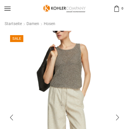
0
Startseite
Damen
Hosen
SALE