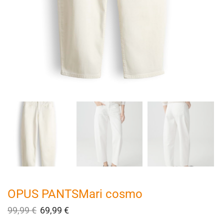
OPUS PANTSMari cosmo
99,99
€
69,99
€