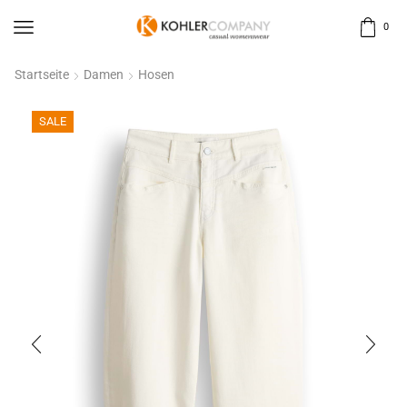
0
Startseite
Damen
Hosen
SALE