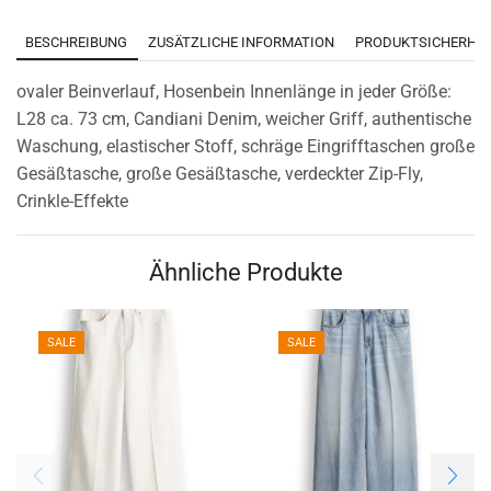
BESCHREIBUNG
ZUSÄTZLICHE INFORMATION
PRODUKTSICHERHEI
ovaler Beinverlauf, Hosenbein Innenlänge in jeder Größe:
L28 ca. 73 cm, Candiani Denim, weicher Griff, authentische
Waschung, elastischer Stoff, schräge Eingrifftaschen große
Gesäßtasche, große Gesäßtasche, verdeckter Zip-Fly,
Crinkle-Effekte
Ähnliche Produkte
SALE
SALE