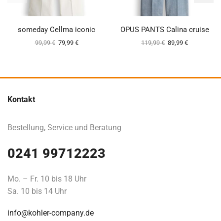
someday Cellma iconic
OPUS PANTS Calina cruise
99,99
€
79,99
€
119,99
€
89,99
€
Kontakt
Bestellung, Service und Beratung
0241 99712223
Mo. – Fr. 10 bis 18 Uhr
Sa. 10 bis 14 Uhr
info@kohler-company.de