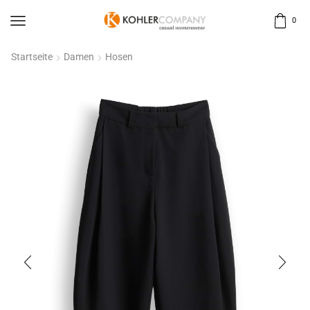
0
Startseite
Damen
Hosen