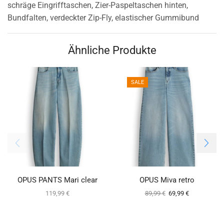
schräge Eingrifftaschen, Zier-Paspeltaschen hinten,
Bundfalten, verdeckter Zip-Fly, elastischer Gummibund
Ähnliche Produkte
SALE
OPUS PANTS Mari clear
OPUS Miva retro
119,99
€
89,99
€
69,99
€