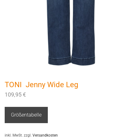
TONI Jenny Wide Leg
109,95
€
Größentabelle
inkl. MwSt.
zzgl.
Versandkosten