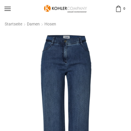
0
Startseite
Damen
Hosen