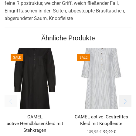
feine Rippstruktur, weicher Griff, weich fließender Fall,
Eingrifftaschen in den Seiten, abgesteppte Brusttaschen,
abgerundeter Saum, Knopfleiste
Ähnliche Produkte
SALE
SALE
CAMEL
CAMEL active Gestreiftes
active Hemdblusenkleid mit
Kleid mit Knopfleiste
Stehkragen
139,95
€
99,99
€