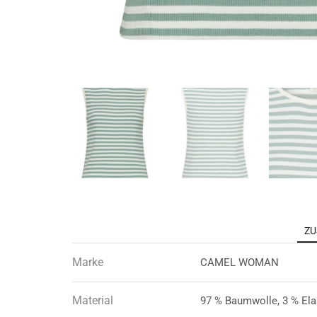
ZU
Marke
CAMEL WOMAN
Material
97 % Baumwolle, 3 % El