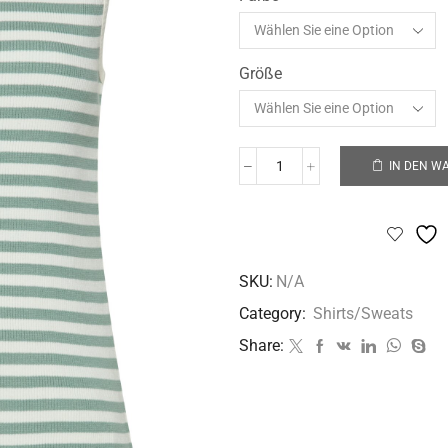
Größe
IN DEN W
SKU:
N/A
Category:
Shirts/Sweats
Share: