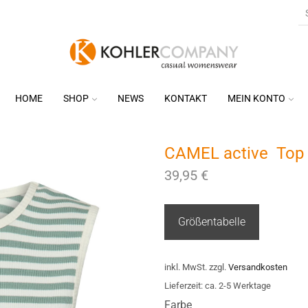
HOME
SHOP
NEWS
KONTAKT
MEIN KONTO
CAMEL active Top 
39,95
€
Größentabelle
inkl. MwSt.
zzgl.
Versandkosten
Lieferzeit:
ca. 2-5 Werktage
Farbe