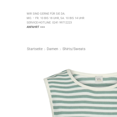
WIR SIND GERNE FÜR SIE DA.
MO. – FR. 10 BIS 18 UHR, SA. 10 BIS 14 UHR
SERVICE-HOTLINE: 0241 99712223
ANFAHRT >>>
Startseite
Damen
Shirts/Sweats