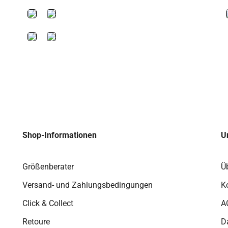
Shop-Informationen
U
Größenberater
Ü
Versand- und Zahlungsbedingungen
K
Click & Collect
A
Retoure
D