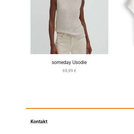
ca. 2-5 Werktage
someday Usodie
69,99
€
Kontakt