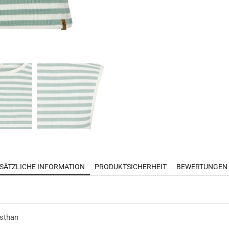
SÄTZLICHE INFORMATION
PRODUKTSICHERHEIT
BEWERTUNGEN 
asthan