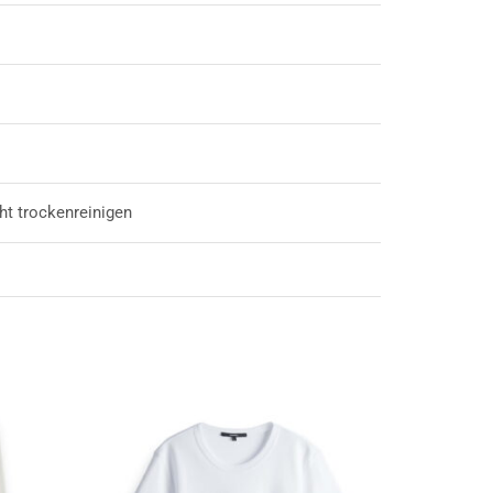
ht trockenreinigen
SALE