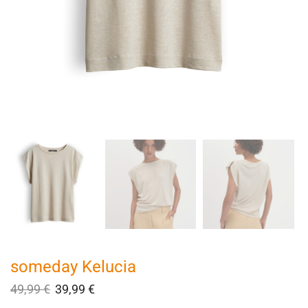
someday Kelucia
49,99
€
39,99
€