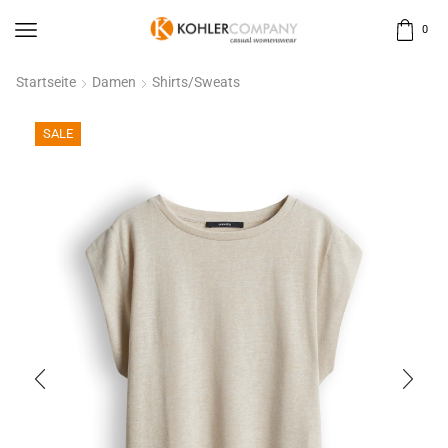
0
Startseite
Damen
Shirts/Sweats
SALE