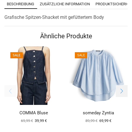
BESCHREIBUNG
ZUSÄTZLICHE INFORMATION
PRODUKTSICHERHEI
Grafische Spitzen-Shacket mit gefüttertem Body
Ähnliche Produkte
SALE
SALE
COMMA Bluse
someday Zyntia
69,99
€
39,99
€
89,99
€
69,99
€