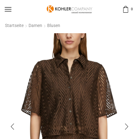
0
Startseite
Damen
Blusen