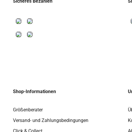
Sicheres Bezahlen
S
Shop-Informationen
U
Größenberater
Ü
Versand- und Zahlungsbedingungen
K
Click & Collect
A