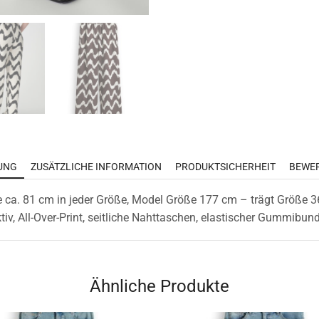
UNG
ZUSÄTZLICHE INFORMATION
PRODUKTSICHERHEIT
BEWER
e ca. 81 cm in jeder Größe, Model Größe 177 cm – trägt Größe 36
ktiv, All-Over-Print, seitliche Nahttaschen, elastischer Gummibun
Ähnliche Produkte