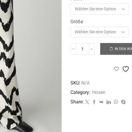
Größe
IN DEN W
SKU:
N/A
Category:
Hosen
Share: