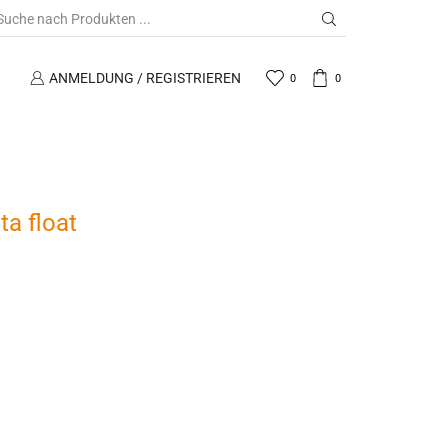
ANMELDUNG / REGISTRIEREN
0
0
a float