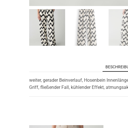
BESCHREIB
weiter, gerader Beinverlauf, Hosenbein Innenläng
Griff, fließender Fall, kühlender Effekt, atmungsa