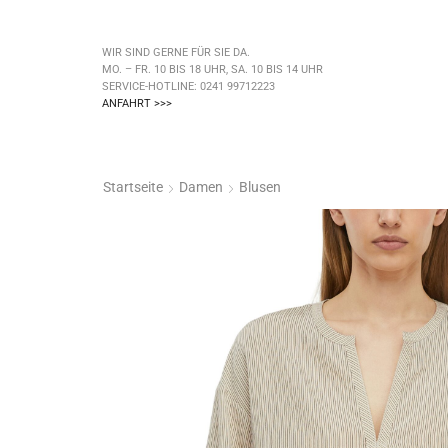
WIR SIND GERNE FÜR SIE DA.
MO. – FR. 10 BIS 18 UHR, SA. 10 BIS 14 UHR
SERVICE-HOTLINE: 0241 99712223
ANFAHRT >>>
Startseite
Damen
Blusen