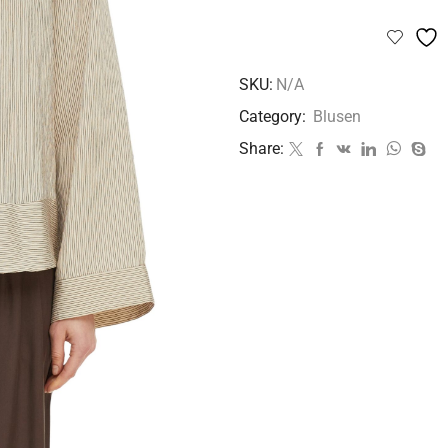
SKU:
N/A
Category:
Blusen
Share: