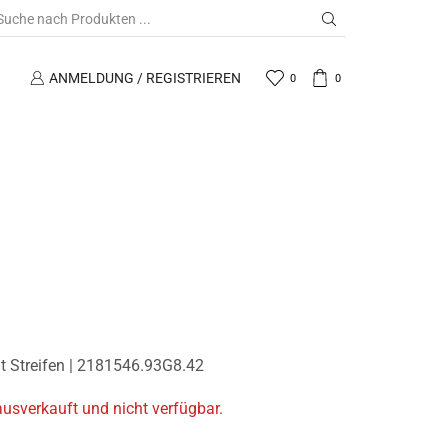
ANMELDUNG / REGISTRIEREN
0
0
t Streifen | 2181546.93G8.42
 ausverkauft und nicht verfügbar.