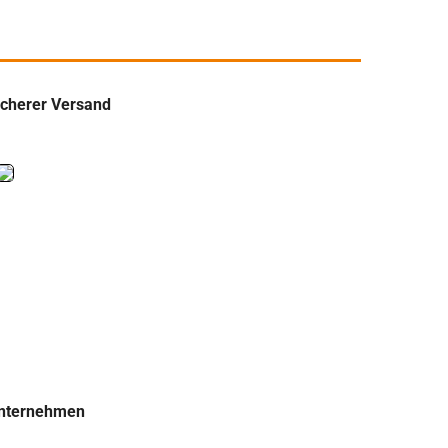
icherer Versand
nternehmen