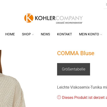
HOME
SHOP
NEWS
KONTAKT
MEIN KONTO
COMMA Bluse
Größentabelle
Leichte Viskosemix-Tunika mi
Dieses Produkt ist derzeit