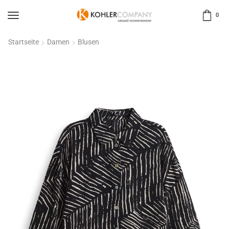
0
Startseite
Damen
Blusen