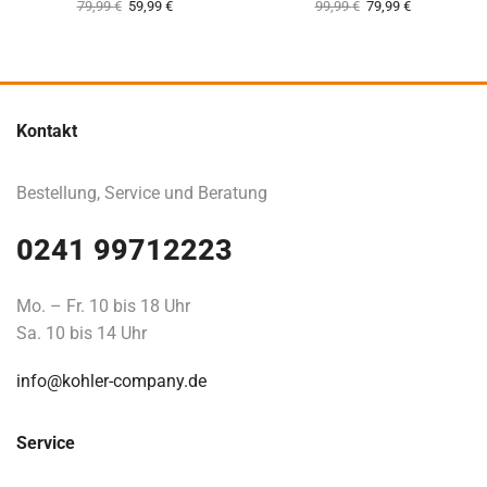
79,99
€
59,99
€
99,99
€
79,99
€
Kontakt
Bestellung, Service und Beratung
0241 99712223
Mo. – Fr. 10 bis 18 Uhr
Sa. 10 bis 14 Uhr
info@kohler-company.de
Service