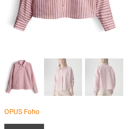
OPUS Foho