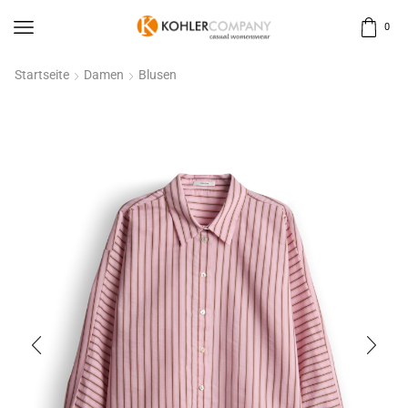
0
Startseite
Damen
Blusen