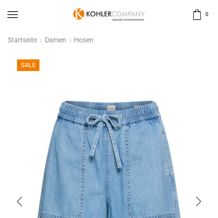
0
Startseite
Damen
Hosen
SALE