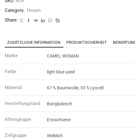
SKU:
N/A
Category:
Hosen
Share:
ZUSÄTZLICHE INFORMATION
PRODUKTSICHERHEIT
BEWERTUNGEN
Marke
CAMEL WOMAN
Farbe
light blue used
Material
67 % Baumwolle, 33 % Lyocell
Herstellungsland
Bangladesch
Altersgruppe
Erwachsene
Zielgruppe
Weiblich