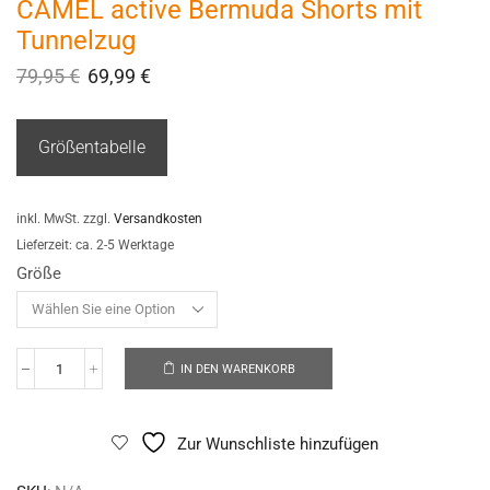
CAMEL active Bermuda Shorts mit
Tunnelzug
79,95
€
69,99
€
Größentabelle
inkl. MwSt.
zzgl.
Versandkosten
Lieferzeit:
ca. 2-5 Werktage
Größe
IN DEN WARENKORB
Zur Wunschliste hinzufügen