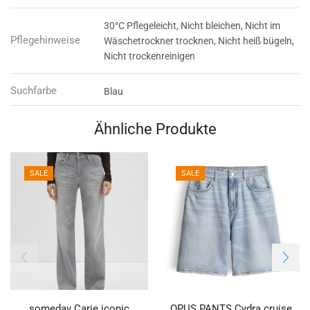
30°C Pflegeleicht, Nicht bleichen, Nicht im
Pflegehinweise
Wäschetrockner trocknen, Nicht heiß bügeln,
Nicht trockenreinigen
Suchfarbe
Blau
Ähnliche Produkte
SALE
SALE
someday Carie iconic
OPUS PANTS Cydra cruise