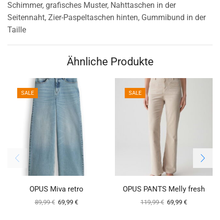
Schimmer, grafisches Muster, Nahttaschen in der
Seitennaht, Zier-Paspeltaschen hinten, Gummibund in der
Taille
Ähnliche Produkte
SALE
SALE
OPUS Miva retro
OPUS PANTS Melly fresh
89,99
€
69,99
€
119,99
€
69,99
€