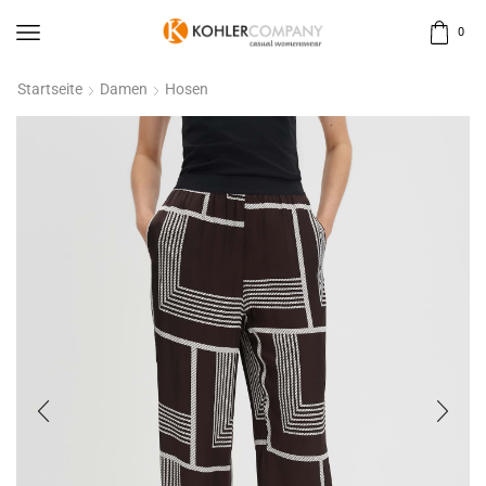
0
Startseite
Damen
Hosen