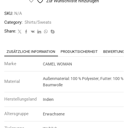
Zur Wunschliste hinzufügen
SKU:
N/A
Category:
Shirts/Sweats
Share:
ZUSÄTZLICHE INFORMATION
PRODUKTSICHERHEIT
BEWERTUNGEN
Marke
CAMEL WOMAN
Außenmaterial: 100 % Polyester; Futter: 100 %
Material
Baumwolle
Herstellungsland
Indien
Altersgruppe
Erwachsene