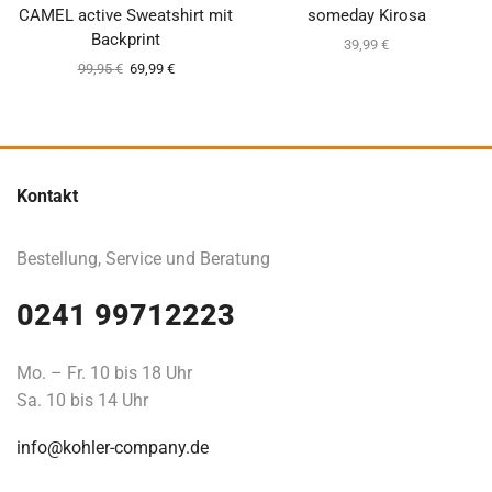
CAMEL active Sweatshirt mit
someday Kirosa
Backprint
39,99
€
99,95
€
69,99
€
Kontakt
Bestellung, Service und Beratung
0241 99712223
Mo. – Fr. 10 bis 18 Uhr
Sa. 10 bis 14 Uhr
info@kohler-company.de