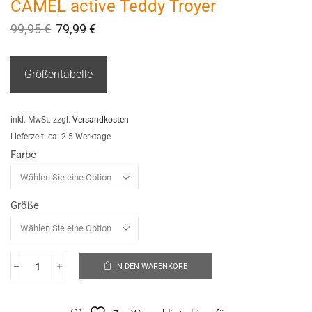
CAMEL active Teddy Troyer
99,95
€
79,99
€
Größentabelle
inkl. MwSt.
zzgl.
Versandkosten
Lieferzeit:
ca. 2-5 Werktage
Farbe
Größe
IN DEN WARENKORB