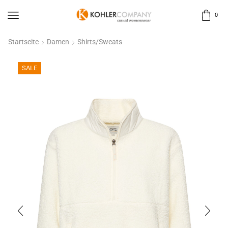
0
Startseite
Damen
Shirts/Sweats
SALE