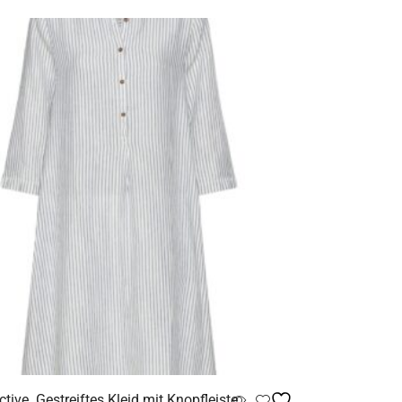
ive Gestreiftes Kleid mit Knopfleiste