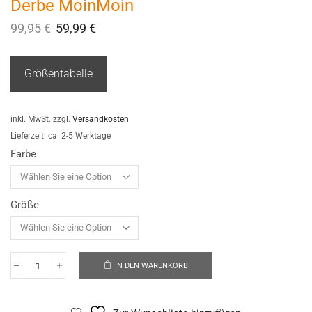
Derbe MoinMoin
99,95
€
59,99
€
Größentabelle
inkl. MwSt.
zzgl.
Versandkosten
Lieferzeit:
ca. 2-5 Werktage
Farbe
Größe
IN DEN WARENKORB