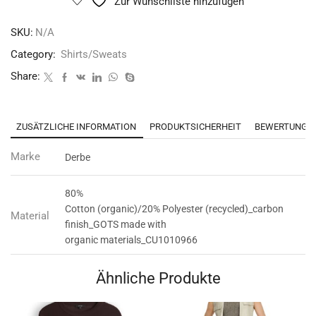
Zur Wunschliste hinzufügen
SKU:
N/A
Category:
Shirts/Sweats
Share:
ZUSÄTZLICHE INFORMATION
PRODUKTSICHERHEIT
BEWERTUNGEN
Marke
Derbe
80%
Cotton (organic)/20% Polyester (recycled)_carbon
Material
finish_GOTS made with
organic materials_CU1010966
Ähnliche Produkte