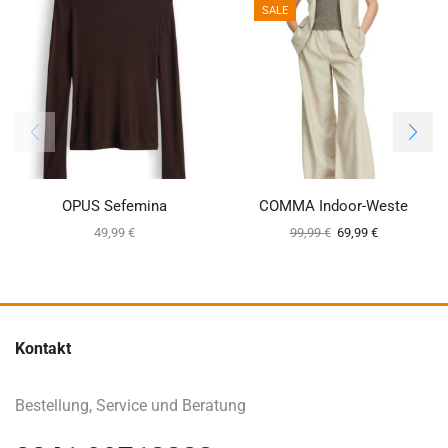
SALE
OPUS Sefemina
COMMA Indoor-Weste
49,99
€
99,99
€
69,99
€
Kontakt
Bestellung, Service und Beratung