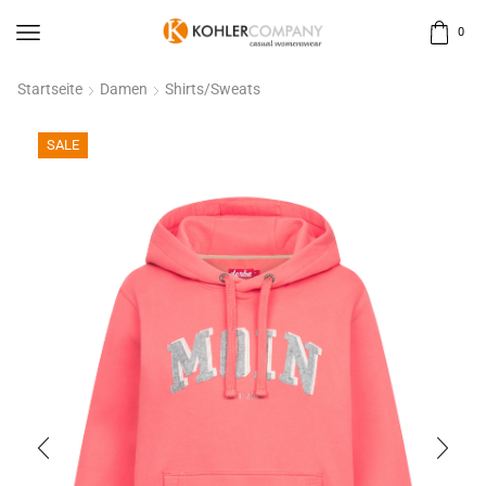
0
Startseite
Damen
Shirts/Sweats
SALE